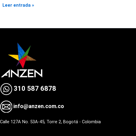
Leer entrada »
310 587 6878
info@anzen.com.co
Calle 127A No. 53A-45, Torre 2, Bogotá - Colombia