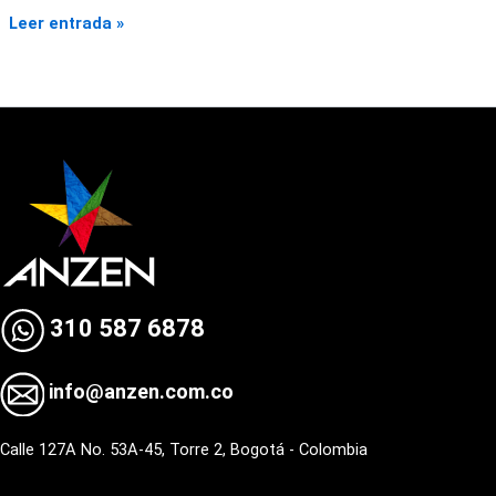
Leer entrada »
310 587 6878
info@anzen.com.co
Calle 127A No. 53A-45, Torre 2, Bogotá - Colombia